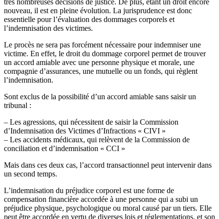
très nombreuses décisions de justice. De plus, étant un droit encore
nouveau, il est en pleine évolution. La jurisprudence est donc
essentielle pour l’évaluation des dommages corporels et
l’indemnisation des victimes.
Le procès ne sera pas forcément nécessaire pour indemniser une
victime. En effet, le droit du dommage corporel permet de trouver
un accord amiable avec une personne physique et morale, une
compagnie d’assurances, une mutuelle ou un fonds, qui règlent
l’indemnisation.
Sont exclus de la possibilité d’un accord amiable sans saisir un
tribunal :
– Les agressions, qui nécessitent de saisir la Commission
d’Indemnisation des Victimes d’Infractions « CIVI »
– Les accidents médicaux, qui relèvent de la Commission de
conciliation et d’indemnisation « CCI »
Mais dans ces deux cas, l’accord transactionnel peut intervenir dans
un second temps.
L’indemnisation du préjudice corporel est une forme de
compensation financière accordée à une personne qui a subi un
préjudice physique, psychologique ou moral causé par un tiers. Elle
peut être accordée en vertu de diverses lois et réglementations, et son