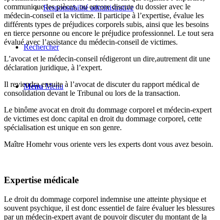
communique les pièces, ou encore discute du dossier avec le
Responsabilité administrative
médecin-conseil et la victime. Il participe à l’expertise, évalue les
différents types de préjudices corporels subis, ainsi que les besoins
en tierce personne ou encore le préjudice professionnel. Le tout sera
évalué avec l’assistance du médecin-conseil de victimes.
Rechercher
L’avocat et le médecin-conseil rédigeront un dire,autrement dit une
déclaration juridique, à l’expert.
Il reviendra ensuite à l’avocat de discuter du rapport médical de
Menu
Menu
consolidation devant le Tribunal ou lors de la transaction.
Le binôme avocat en droit du dommage corporel et médecin-expert
de victimes est donc capital en droit du dommage corporel, cette
spécialisation est unique en son genre.
Maître Homehr vous oriente vers les experts dont vous avez besoin.
Expertise médicale
Le droit du dommage corporel indemnise une atteinte physique et
souvent psychique, il est donc essentiel de faire évaluer les blessures
par un médecin-expert avant de pouvoir discuter du montant de la