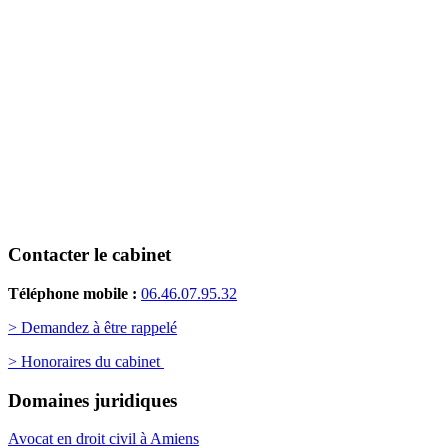
Contacter le cabinet
Téléphone mobile :
06.46.07.95.32
> Demandez à être rappelé
> Honoraires du cabinet
Domaines juridiques
Avocat en droit civil à Amiens