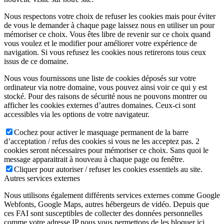
Nous respectons votre choix de refuser les cookies mais pour éviter
de vous le demander à chaque page laissez nous en utiliser un pour
mémoriser ce choix. Vous êtes libre de revenir sur ce choix quand
vous voulez et le modifier pour améliorer votre expérience de
navigation. Si vous refusez les cookies nous retirerons tous ceux
issus de ce domaine.
Nous vous fournissons une liste de cookies déposés sur votre
ordinateur via notre domaine, vous pouvez ainsi voir ce qui y est
stocké. Pour des raisons de sécurité nous ne pouvons montrer ou
afficher les cookies externes d’autres domaines. Ceux-ci sont
accessibles via les options de votre navigateur.
Cochez pour activer le masquage permanent de la barre
d’acceptation / refus des cookies si vous ne les acceptez pas. 2
cookies seront nécessaires pour mémoriser ce choix. Sans quoi le
message apparaitrait à nouveau à chaque page ou fenêtre.
Cliquer pour autoriser / refuser les cookies essentiels au site.
Autres services externes
Nous utilisons également différents services externes comme Google
Webfonts, Google Maps, autres hébergeurs de vidéo. Depuis que
ces FAI sont susceptibles de collecter des données personnelles
comme votre adresse IP nous vous permettons de les bloquer ici.