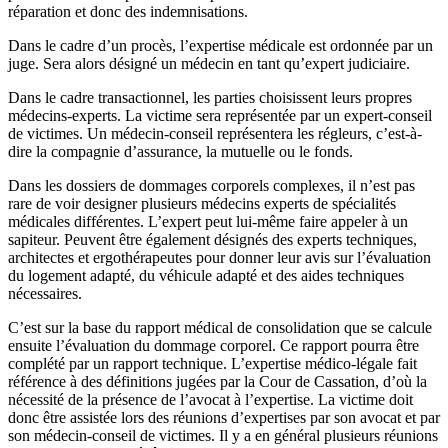
réparation et donc des indemnisations.
Dans le cadre d’un procès, l’expertise médicale est ordonnée par un
juge. Sera alors désigné un médecin en tant qu’expert judiciaire.
Dans le cadre transactionnel, les parties choisissent leurs propres
médecins-experts. La victime sera représentée par un expert-conseil
de victimes. Un médecin-conseil représentera les régleurs, c’est-à-
dire la compagnie d’assurance, la mutuelle ou le fonds.
Dans les dossiers de dommages corporels complexes, il n’est pas
rare de voir designer plusieurs médecins experts de spécialités
médicales différentes. L’expert peut lui-même faire appeler à un
sapiteur. Peuvent être également désignés des experts techniques,
architectes et ergothérapeutes pour donner leur avis sur l’évaluation
du logement adapté, du véhicule adapté et des aides techniques
nécessaires.
C’est sur la base du rapport médical de consolidation que se calcule
ensuite l’évaluation du dommage corporel. Ce rapport pourra être
complété par un rapport technique. L’expertise médico-légale fait
référence à des définitions jugées par la Cour de Cassation, d’où la
nécessité de la présence de l’avocat à l’expertise. La victime doit
donc être assistée lors des réunions d’expertises par son avocat et par
son médecin-conseil de victimes. Il y a en général plusieurs réunions