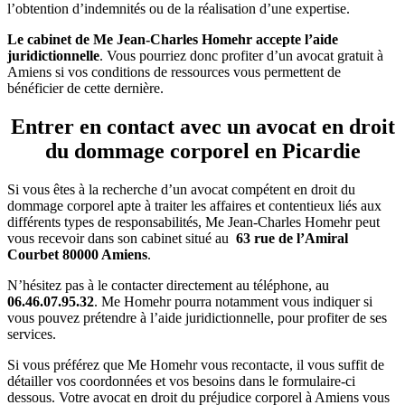
l’obtention d’indemnités ou de la réalisation d’une expertise.
Le cabinet de Me Jean-Charles Homehr accepte l’aide
juridictionnelle
. Vous pourriez donc profiter d’un avocat gratuit à
Amiens si vos conditions de ressources vous permettent de
bénéficier de cette dernière.
Entrer en contact avec un avocat en droit
du dommage corporel en Picardie
Si vous êtes à la recherche d’un avocat compétent en droit du
dommage corporel apte à traiter les affaires et contentieux liés aux
différents types de responsabilités, Me Jean-Charles Homehr peut
vous recevoir dans son cabinet situé au
63 rue de l’Amiral
Courbet 80000 Amiens
.
N’hésitez pas à le contacter directement au téléphone, au
06.46.07.95.32
. Me Homehr pourra notamment vous indiquer si
vous pouvez prétendre à l’aide juridictionnelle, pour profiter de ses
services.
Si vous préférez que Me Homehr vous recontacte, il vous suffit de
détailler vos coordonnées et vos besoins dans le formulaire-ci
dessous. Votre avocat en droit du préjudice corporel à Amiens vous