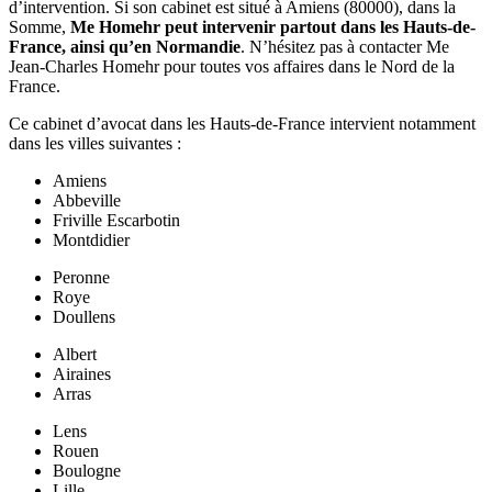
d’intervention. Si son cabinet est situé à Amiens (80000), dans la
Somme,
Me Homehr peut intervenir partout dans les Hauts-de-
France, ainsi qu’en Normandie
. N’hésitez pas à contacter Me
Jean-Charles Homehr pour toutes vos affaires dans le Nord de la
France.
Ce cabinet d’avocat dans les Hauts-de-France intervient notamment
dans les villes suivantes :
Amiens
Abbeville
Friville Escarbotin
Montdidier
Peronne
Roye
Doullens
Albert
Airaines
Arras
Lens
Rouen
Boulogne
Lille